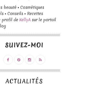
es beauté ▪ Cosmétiques
ls ▪ Conseils ▪ Recettes
e profil de
KellyA
sur le portail
log
SUIVEZ-MOI
ACTUALITÉS