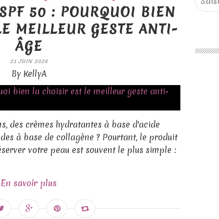
SPF 50 : POURQUOI BIEN
LE MEILLEUR GESTE ANTI-
ÂGE
21 JUIN 2026
By KellyA
ms, des crèmes hydratantes à base d'acide
ides à base de collagène ? Pourtant, le produit
éserver votre peau est souvent le plus simple :
En savoir plus