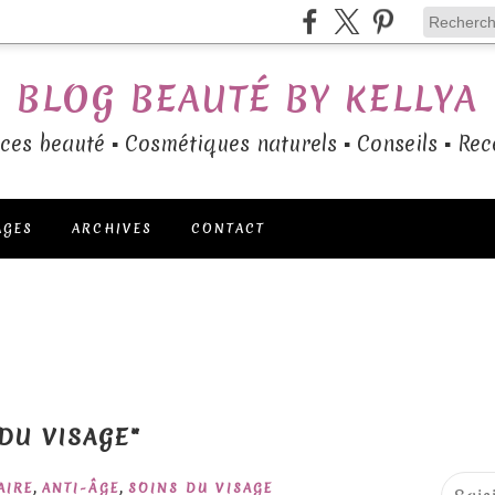
BLOG BEAUTÉ BY KELLYA
ces beauté ▪ Cosmétiques naturels ▪ Conseils ▪ Rec
AGES
ARCHIVES
CONTACT
 DU VISAGE"
,
,
AIRE
ANTI-ÂGE
SOINS DU VISAGE