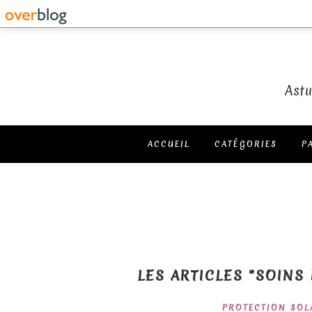
Astu
ACCUEIL
CATÉGORIES
P
LES ARTICLES "SOINS
PROTECTION SOL