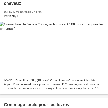
cheveux
Publié le 22/06/2018 à 11:36
Par
KellyA
IMANY - Don't Be so Shy (Filatov & Karas Remix) Coucou les filles ! 💎
Aujourd'hui on se retrouve pour un nouveau DIY beauté, nous allons voir
ensemble comment réaliser un spray éclaircissant maison, efficace et 100%
naturel pour les cheveux. C'est partie...
Gommage facile pour les lèvres