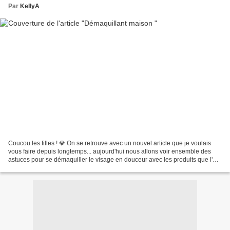
Par
KellyA
Coucou les filles ! 💎 On se retrouve avec un nouvel article que je voulais
vous faire depuis longtemps... aujourd'hui nous allons voir ensemble des
astuces pour se démaquiller le visage en douceur avec les produits que l'on
n'a à la maison et la recette...