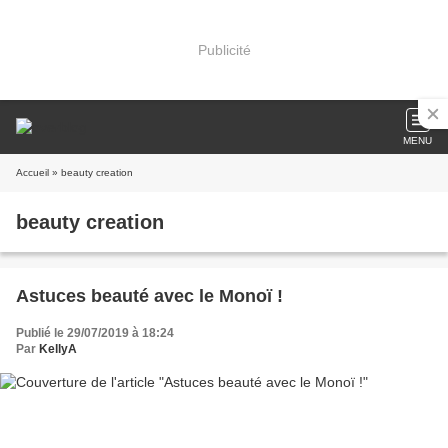
Publicité
MENU
Accueil
» beauty creation
beauty creation
Astuces beauté avec le Monoï !
Publié le 29/07/2019 à 18:24
Par
KellyA